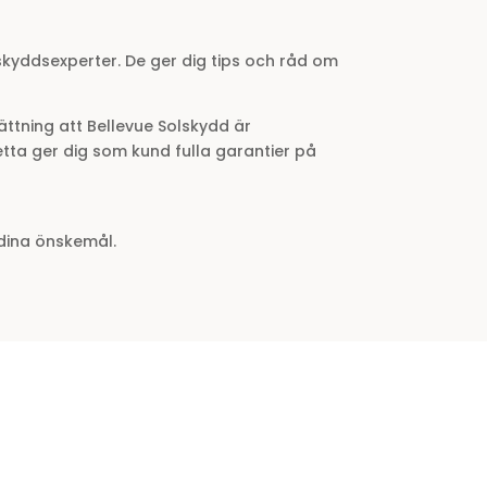
skyddsexperter. De ger dig tips och råd om
ttning att Bellevue Solskydd är
etta ger dig som kund fulla garantier på
dina önskemål.