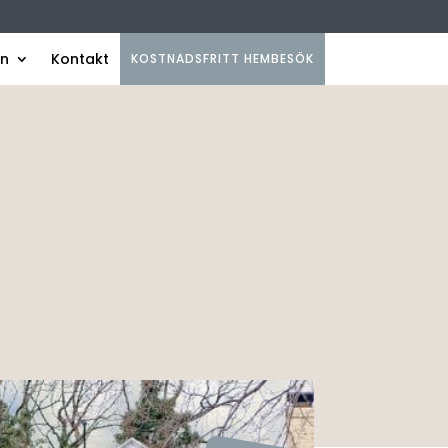
on
Kontakt
KOSTNADSFRITT HEMBESÖK