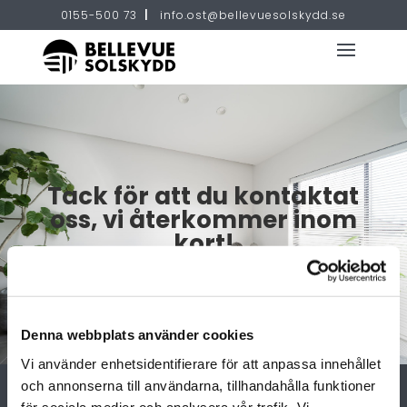
0155-500 73
|
info.ost@bellevuesolskydd.se
Tack för att du kontaktat
oss, vi återkommer inom
kort!
Denna webbplats använder cookies
Vi använder enhetsidentifierare för att anpassa innehållet
och annonserna till användarna, tillhandahålla funktioner
för sociala medier och analysera vår trafik. Vi