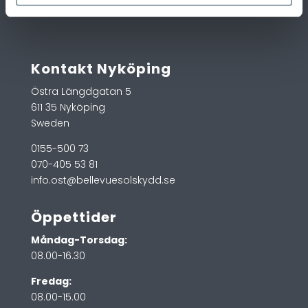
Kontakt Nyköping
Östra Längdgatan 5
611 35 Nyköping
Sweden
0155-500 73
070-405 53 81
info.ost@bellevuesolskydd.se
Öppettider
Måndag-Torsdag:
08.00-16.30
Fredag:
08.00-15.00