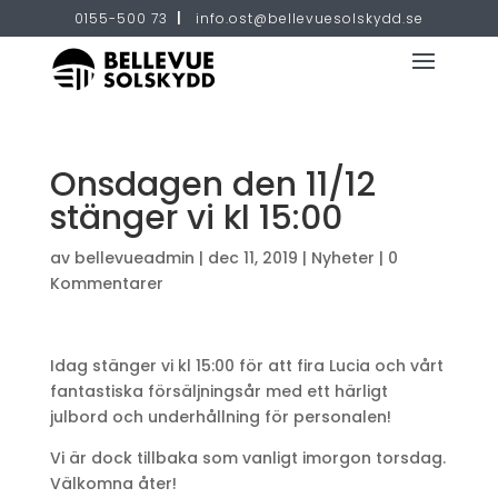
0155-500 73
|
info.ost@bellevuesolskydd.se
Onsdagen den 11/12
stänger vi kl 15:00
av
bellevueadmin
|
dec 11, 2019
|
Nyheter
|
0
Kommentarer
Idag stänger vi kl 15:00 för att fira Lucia och vårt
fantastiska försäljningsår med ett härligt
julbord och underhållning för personalen!
Vi är dock tillbaka som vanligt imorgon torsdag.
Välkomna åter!