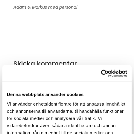
Adam & Markus med personal
Skicka kommentar
Du måste vara
inloggad
för att publicera en
kommentar.
Denna webbplats använder cookies
Vi använder enhetsidentifierare för att anpassa innehållet
Sök
och annonserna till användarna, tillhandahålla funktioner
för sociala medier och analysera vår trafik. Vi
vidarebefordrar även sådana identifierare och annan
Recent Posts
information från din enhet till de sociala medier och