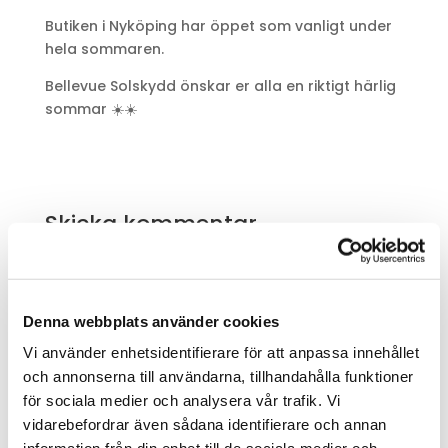
Butiken i Nyköping har öppet som vanligt under
hela sommaren.
Bellevue Solskydd önskar er alla en riktigt härlig
sommar ☀️☀️
Skicka kommentar
Du måste vara
inloggad
för att publicera en
kommentar.
Denna webbplats använder cookies
Vi använder enhetsidentifierare för att anpassa innehållet
och annonserna till användarna, tillhandahålla funktioner
Sök
för sociala medier och analysera vår trafik. Vi
vidarebefordrar även sådana identifierare och annan
Recent Posts