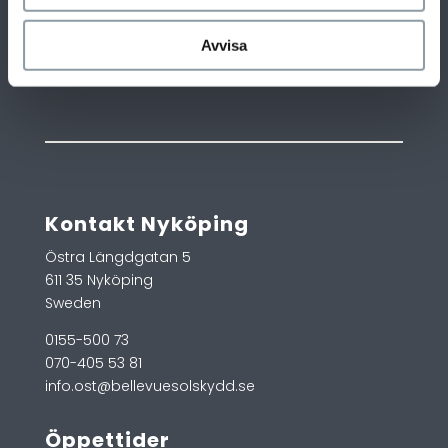
Avvisa
Kontakt Nyköping
Östra Längdgatan 5
611 35 Nyköping
Sweden
0155-500 73
070-405 53 81
info.ost@bellevuesolskydd.se
Öppettider